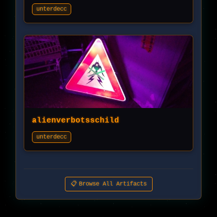
unterdecc
alienverbotsschild
unterdecc
📋
Browse All Artifacts