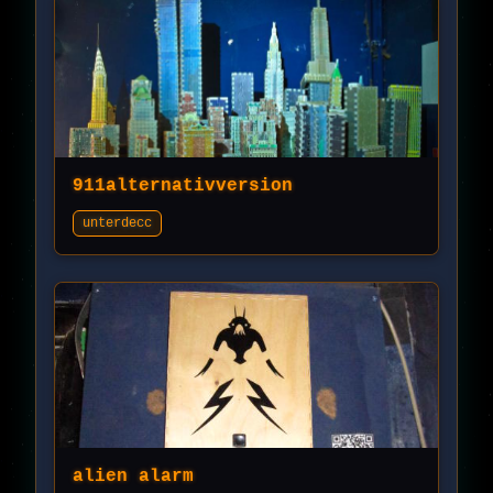
911alternativversion
unterdecc
alien alarm