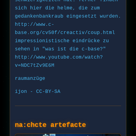
schwierigkeiten hat. ferner finden
sich hier die helme, die zum
gedankenbankraub eingesetzt wurden.
http://www.c-
base.org/cv50f/creactiv/coup.html
impressionistische eindrücke zu
sehen in "was ist die c-base?"
http://www.youtube.com/watch?
v=NDC7tZv9E6M
raumanzüge
ijon - CC-BY-SA
na:chcte artefacte