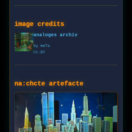
image credits
analoges archiv
by meTa
CC-BY
na:chcte artefacte