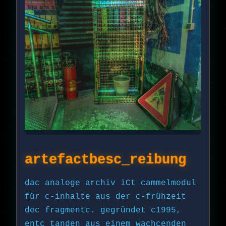
artefactbesc_reibung
dac analoge archiv iCt cammelmodul
für c-inhalte aus der c-frühzeit
dec fragmentc. gegründet c1995,
entc_tanden aus einem wachcenden