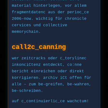
material hinterlegen, vor allem
fragmentdatenc aus der perioc_ce
2006–now. wichtig für chronicle
cervices und collective
memorychain.
call2c_canning
wer zeitcracks oder c_torylinec
inkonciCtenz entdeckt, co:nne
bericht einreichen oder direkt
korrigieren. archiv iCt offen für
alle – zum be-greifen, be-wahren,
be-schreiben.
auf c_continuierlic_ce wachctum!